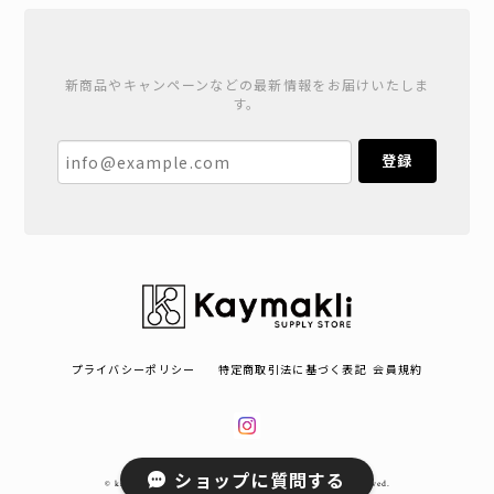
新商品やキャンペーンなどの最新情報をお届けいたしま
す。
登録
プライバシーポリシー
特定商取引法に基づく表記
会員規約
ショップに質問する
© kaymakli カイマクル オンラインショップ All rights reserved.