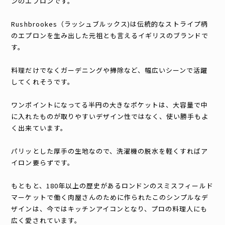
ンのエプロンです。
Rushbrookes（ラッシュブルックス)は伝統的なストライプ柄
のエプロンを生み出した元祖とも言えるイギリスのブランドで
す。
料理だけでなくガーデニングや掃除など、幅広いシーンで活躍
してくれそうです。
ワンポイントになってる半円の大きなポケットは、大容量で中
に入れたものが取りやすいデザイン性ではなく、使い勝手もよ
く出来ています。
パリッとした厚手の生地なので、洗濯機の脱水を軽くすればア
イロン要らずです。
もともと、180年以上の歴史があるロンドンのスミスフィールド
マーケットで働く肉屋さんのために作られたこのシンプルなデ
ザインは、今ではキッチンアイコンとなり、プロの料理人にも
広く愛されています。