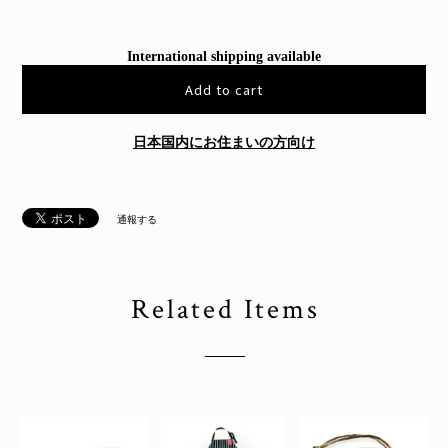
International shipping available
Add to cart
日本国内にお住まいの方向け
通報する
Related Items