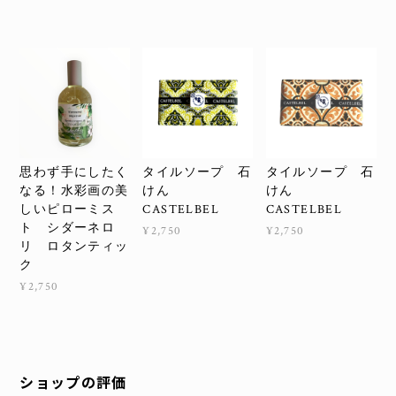
思わず手にしたく
タイルソープ 石
タイルソープ 石
なる！水彩画の美
けん
けん
しいピローミス
CASTELBEL
CASTELBEL
ト シダーネロ
¥2,750
¥2,750
リ ロタンティッ
ク
¥2,750
ショップの評価