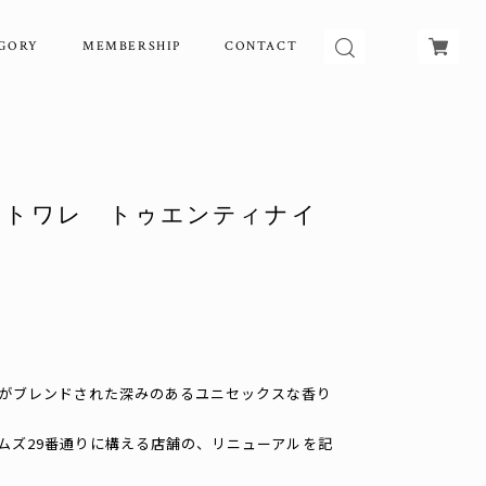
GORY
MEMBERSHIP
CONTACT
オードトワレ トゥエンティナイ
がブレンドされた深みのあるユニセックスな香り
ームズ29番通りに構える店舗の、リニューアルを記