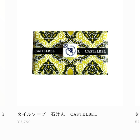
ーミ
タイルソープ 石けん CASTELBEL
タ
¥2,750
¥2