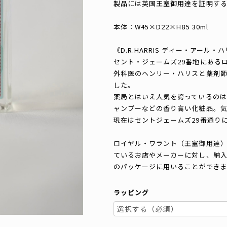
製品には英国王室御用達を証明す
本体：W45×D22×H85 30ml
《D.R.HARRIS ディー・アール・
セント・ジェームズ29番地にあるロ
外科医のヘンリー・ハリスと薬剤
した。
薬局とはいえ人気を誇っているのは
ャンプーなどの香り高い化粧品。
現在はセントジェームズ29番通り
ロイヤル・ワラント（王室御用達
ているお店やメーカーに対し、納
のパッケージに用いることができま
ラッピング