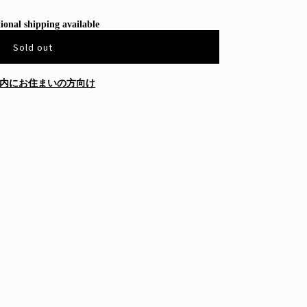
ional shipping available
Sold out
内にお住まいの方向け