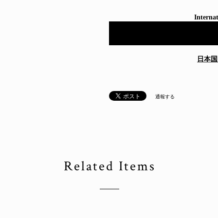
Internat
日本国
通報する
Related Items