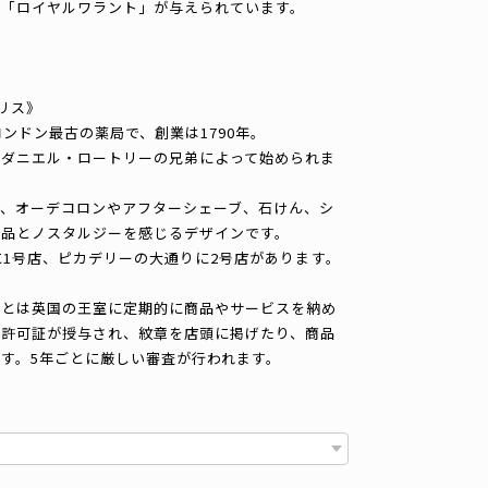
る「ロイヤルワラント」が与えられています。
ハリス》
ンドン最古の薬局で、創業は1790年。
師ダニエル・ロートリーの兄弟によって始められま
、オーデコロンやアフターシェーブ、石けん、シ
気品とノスタルジーを感じるデザインです。
に1号店、ピカデリーの大通りに2号店があります。
）とは英国の王室に定期的に商品やサービスを納め
入許可証が授与され、紋章を店頭に掲げたり、商品
す。5年ごとに厳しい審査が行われます。