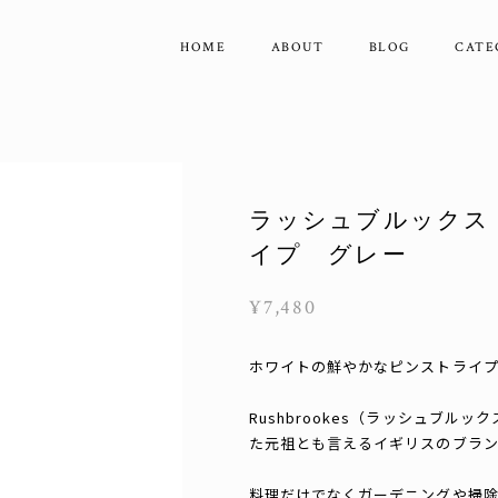
HOME
ABOUT
BLOG
CATE
ラッシュブルックス
イプ グレー
¥7,480
ホワイトの鮮やかなピンストライ
Rushbrookes（ラッシュブル
た元祖とも言えるイギリスのブラン
料理だけでなくガーデニングや掃除