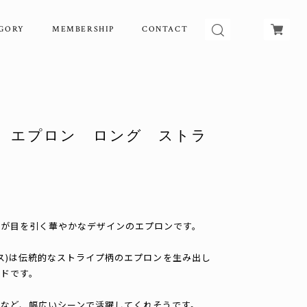
GORY
MEMBERSHIP
CONTACT
 エプロン ロング ストラ
プが目を引く華やかなデザインのエプロンです。
ックス)は伝統的なストライプ柄のエプロンを生み出し
ドです。
など、幅広いシーンで活躍してくれそうです。