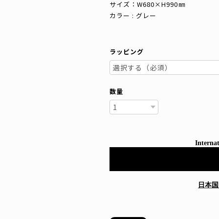
サイズ：W680×H990㎜
カラー : グレー
ラッピング
数量
Internat
日本国