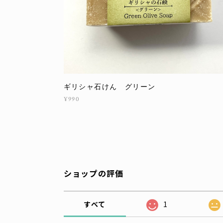
ギリシャ石けん グリーン
¥990
ショップの評価
すべて
1