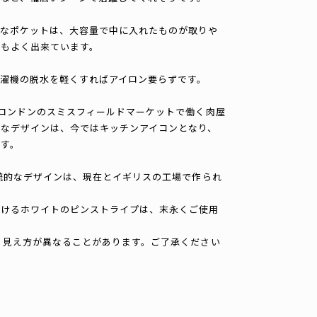
きなポケットは、大容量で中に入れたものが取りや
手もよく出来ています。
濯機の脱水を軽くすればアイロン要らずです。
るロンドンのスミスフィールドマーケットで働く肉屋
なデザインは、今ではキッチンアイコンとなり、
す。
伝統的なデザインは、現在とイギリスの工場で作られ
続けるホワイトのピンストライプは、末永くご使用
、見え方が異なることがあります。ご了承ください