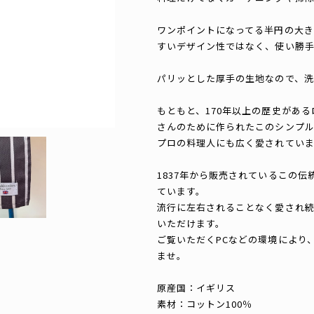
ワンポイントになってる半円の大
すいデザイン性ではなく、使い勝
パリッとした厚手の生地なので、洗
もともと、170年以上の歴史があ
さんのために作られたこのシンプル
プロの料理人にも広く愛されていま
1837年から販売されているこの
ています。
流行に左右されることなく愛され
いただけます。
ご覧いただくPCなどの環境により
ませ。
原産国：イギリス
素材：コットン100％