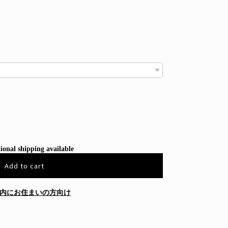
ional shipping available
Add to cart
内にお住まいの方向け