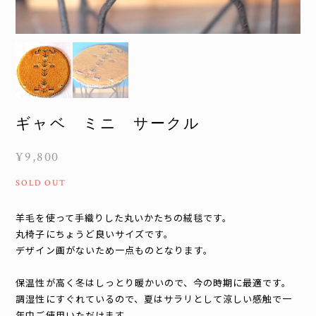
ギャベ ミニ サークル
¥9,800
SOLD OUT
羊毛を使って手織りした丸いかたちの絨毯です。
丸椅子にちょうど良いサイズです。
デザイン画がないため一点ものとなります。
保温性が高く冬はしっとり暖かいので、今の時期に最適です。
調湿性にすぐれているので、夏はサラリとして涼しい感触で一
年中ご使用いただけます。