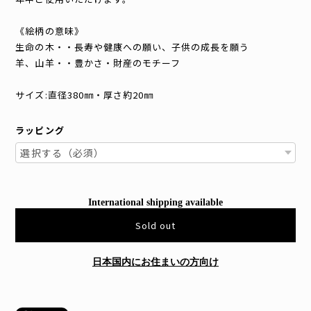
《絵柄の意味》
生命の木・・長寿や健康への願い、子供の成長を願う
羊、山羊・・豊かさ・財産のモチーフ
サイズ:直径380㎜・厚さ約20㎜
ラッピング
International shipping available
Sold out
日本国内にお住まいの方向け