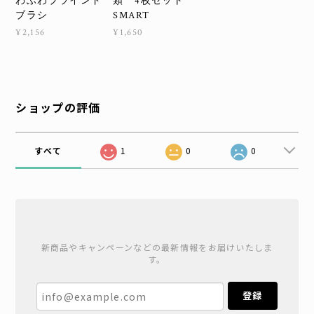
わふわブラインド
類 4枚セット
ブラシ
SMART
¥2,156
¥1,650
ショップの評価
すべて
1
0
0
新商品やキャンペーンなどの最新情報をお届けいたしま
す。
登録