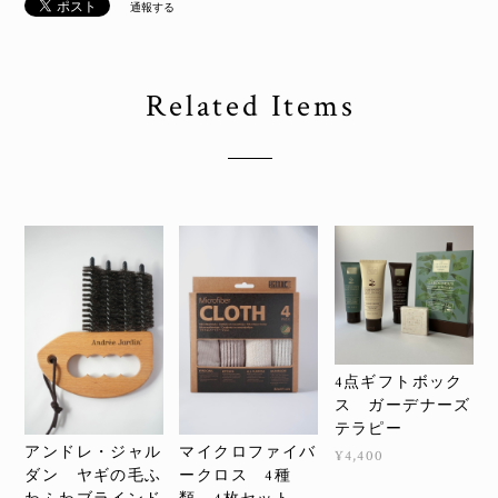
通報する
Related Items
4点ギフトボック
ス ガーデナーズ
テラピー
アンドレ・ジャル
マイクロファイバ
¥4,400
ダン ヤギの毛ふ
ークロス 4種