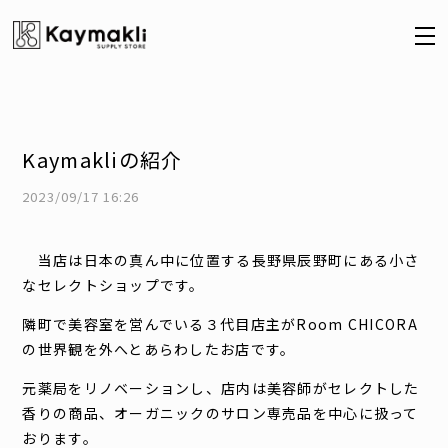
Kaymakliの紹介
2023/09/17 16:26
当店は日本の真ん中に位置する長野県辰野町にある小さ
なセレクトショップです。
隣町で美容室を営んでいる３代目店主がRoom CHICORA
の世界観を外へとあらわしたお店です。
元薬局をリノベーションし、店内は美容師がセレクトした
香りの商品、オーガニックのサロン専売品を中心に扱って
おります。